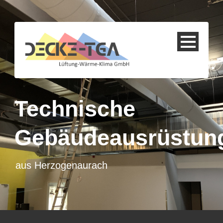
Technische
Gebäudeausrüstun
aus Herzogenaurach