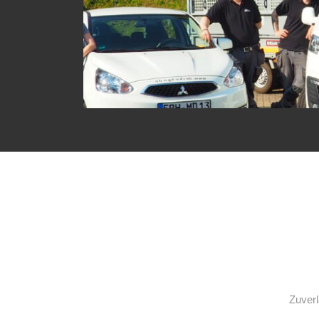
Zuverl