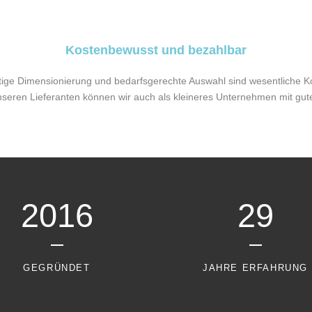
Kostenbewusst und bezahlbar
htige Dimensionierung und bedarfsgerechte Auswahl sind wesentliche K
nseren Lieferanten können wir auch als kleineres Unternehmen mit gute
2016
29
GEGRÜNDET
JAHRE ERFAHRUNG