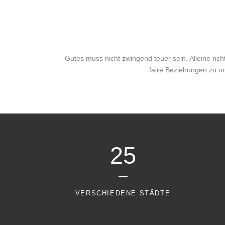
Gutes muss nicht zwingend teuer sein. Alleine ric
faire Beziehungen zu u
25
VERSCHIEDENE STÄDTE