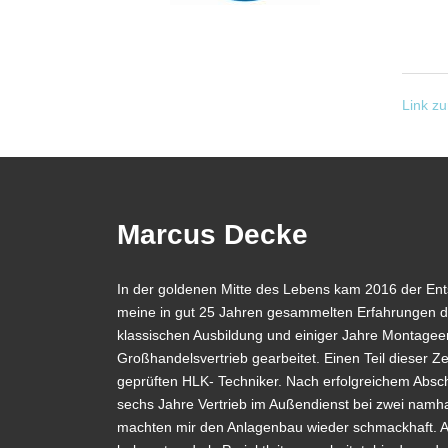
Link z
Marcus Decke
In der goldenen Mitte des Lebens kam 2016 der En
meine in gut 25 Jahren gesammelten Erfahrungen d
klassischen Ausbildung und einiger Jahre Montageer
Großhandelsvertrieb gearbeitet. Einen Teil dieser Zei
geprüften HLK- Techniker. Nach erfolgreichem Absch
sechs Jahre Vertrieb im Außendienst bei zwei namh
machten mir den Anlagenbau wieder schmackhaft. A