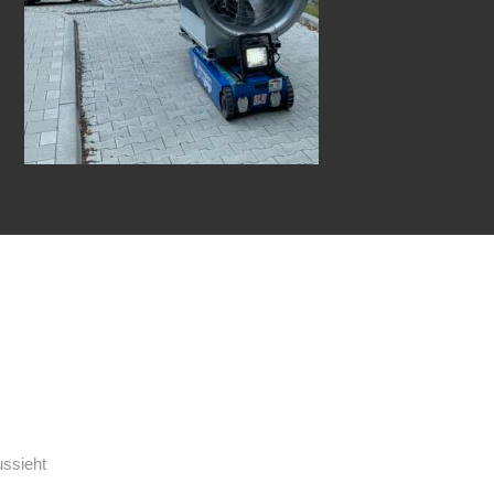
ussieht