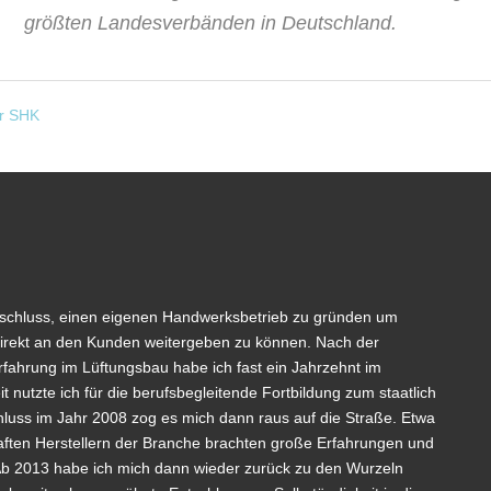
größten Landesverbänden in Deutschland.
ur SHK
tschluss, einen eigenen Handwerksbetrieb zu gründen um
irekt an den Kunden weitergeben zu können. Nach der
fahrung im Lüftungsbau habe ich fast ein Jahrzehnt im
t nutzte ich für die berufsbegleitende Fortbildung zum staatlich
luss im Jahr 2008 zog es mich dann raus auf die Straße. Etwa
aften Herstellern der Branche brachten große Erfahrungen und
b 2013 habe ich mich dann wieder zurück zu den Wurzeln