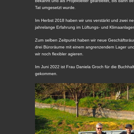
bekannt und als Projektleiter gearbeitet, bis dann d
Tat umgesetzt wurde.
Im Herbst 2018 haben wir uns verstärkt und zwei neu
jahrelange Erfahrung im Lüftungs- und Klimaanlage
Zum selben Zeitpunkt haben wir neue Geschäftsräum
drei Büroräume mit einem angrenzendem Lager und 
wir noch flexibler agieren.
Im Juni 2022 ist Frau Daniela Groch für die Buchhal
gekommen.