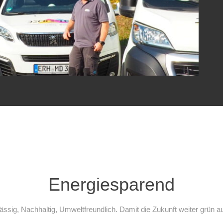
Energiesparend
ässig, Nachhaltig, Umweltfreundlich. Damit die Zukunft weiter grün a