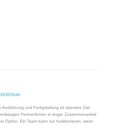
mintreue
 Ausführung und Fertigstellung ist oberstes Ziel.
verlässigen Partnerfirmen in enger Zusammenarbeit
keine Option. Ein Team kann nur funktionieren, wenn