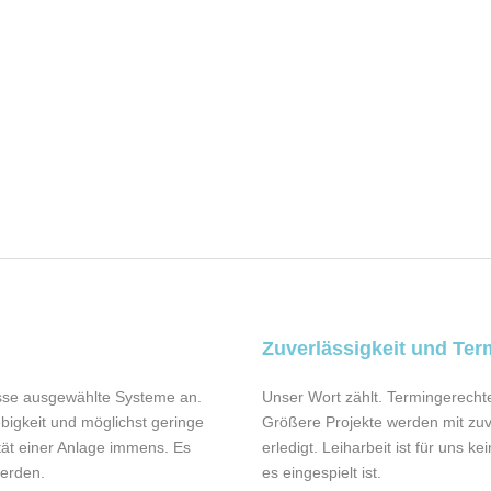
Zuverlässigkeit und Ter
nisse ausgewählte Systeme an.
Unser Wort zählt. Termingerechte
bigkeit und möglichst geringe
Größere Projekte werden mit zu
tät einer Anlage immens. Es
erledigt. Leiharbeit ist für uns 
werden.
es eingespielt ist.