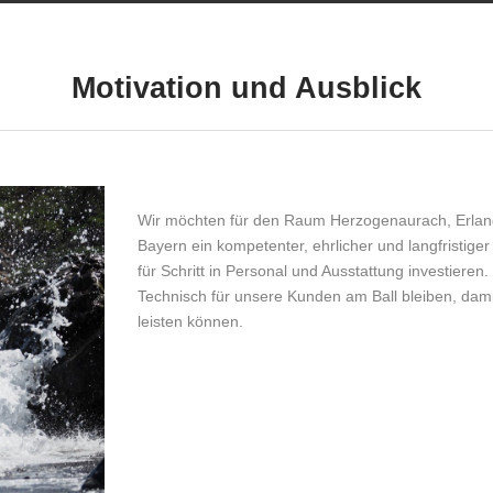
Motivation und Ausblick
Wir möchten für den Raum Herzogenaurach, Erlang
Bayern ein kompetenter, ehrlicher und langfristige
für Schritt in Personal und Ausstattung investiere
Technisch für unsere Kunden am Ball bleiben, dam
leisten können.