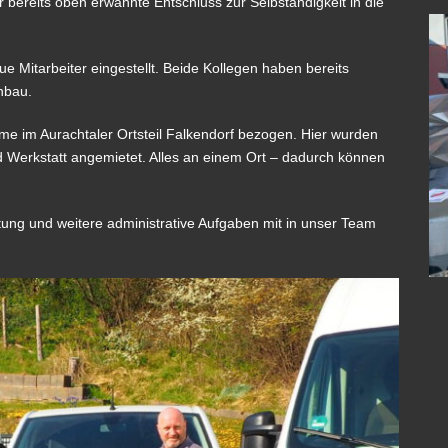
er bereits oben erwähnte Entschluss zur Selbständigkeit in die
e Mitarbeiter eingestellt. Beide Kollegen haben bereits
nbau.
e im Aurachtaler Ortsteil Falkendorf bezogen. Hier wurden
Werkstatt angemietet. Alles an einem Ort – dadurch können
tung und weitere administrative Aufgaben mit in unser Team