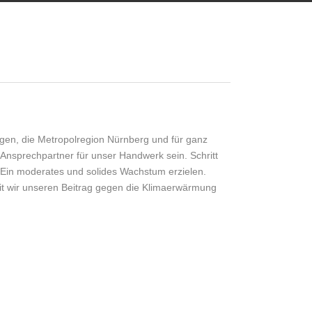
en, die Metropolregion Nürnberg und für ganz
r Ansprechpartner für unser Handwerk sein. Schritt
n. Ein moderates und solides Wachstum erzielen.
it wir unseren Beitrag gegen die Klimaerwärmung