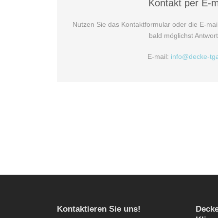
Kontakt per E-m
Nutzen Sie das Kontaktformular oder die E-mai
bald möglichst Antwor
E-mail:
info@decke-tg
Kontaktieren Sie uns!
Deck