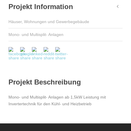
Projekt Information
Häuser, Wohnungen und Gewerbegebäude
Mono- und Multisplit- Anlagen
Projekt Beschreibung
Mono- und Multisplit- Anlagen ab 1,5kW Leistung mit
Invertertechnik für den Kühl- und Heizbetrieb